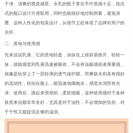
干净、清爽的视觉感受。水乳的瓶子拿在手中质感十足，按压
式的瓶口设计方便取用，同时也能很好地控制用量，避免浪
费。这种人性化的包装设计，从细节之处体现了品牌对用户的
关怀。
二、质地与使用感
先来说说乳液，它的质地轻盈，涂抹在上很容易推开。轻轻一
抹，就能感觉到乳液迅速被吸收，不会有油腻感或者厚重感，
就像是给穿上了一层轻薄的透气保护膜。而爽肤水则具有很好
的流动性，轻拍在脸上，能迅速地喝饱水，感觉水润而有光
泽。使用后，摸起来滑滑的，柔软细腻，这种使用感对于各种
肤质来说都非常友好，尤其是对于油性，不会增加的负担，对
于干性又能提供足够的滋润。