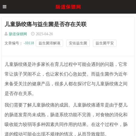
儿童肠绞痛与益生菌是否存在关联
肠道保镖网
2025-04-26
文章编号：
-10118
益生菌溶解液
安佑益生菌
益生菌平安
儿童肠绞痛是许多家长在育儿过程中可能会遇到的问题，它常
常让孩子哭闹不止，也让家长们心急如焚。而益生菌作为近年
来备受关注的健康产品，很多人都在探讨它与儿童肠绞痛之间
是否存在关系。
我们需要了解儿童肠绞痛的成因。儿童肠绞痛通常是由于婴儿
的肠道发育尚未成熟，肠道系统功能不完善，对食物的消化和
吸收能力较弱等多种因素共同作用的结果。在这个过程中，肠
道的蠕动可能会出现不规律的情况，从而导致腹部。