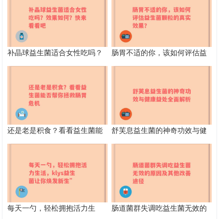
补晶球益生菌适合女性吃吗？
肠胃不适的你，该如何评估益
效果如何？快来看看吧
生菌颗粒的真实效果？
还是老是积食？看看益生菌能
舒芙息益生菌的神奇功效与健
否帮你拯救肠胃危机
康益处全面解析
每天一勺，轻松拥抱活力生
肠道菌群失调吃益生菌无效的