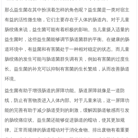
那么益生菌在其中扮演着怎样的角色呢？益生菌是一类对宿主
有益的活性微生物，它们主要存在于人体的肠道内。对于儿童
肠绞痛来说，益生菌可能有着积极的影响。当儿童摄入适量的
益生菌时，这些益生菌能够调节肠道菌群的平衡。在健康的肠
道环境中，有益菌和有害菌处于一种相对稳定的状态。而儿童
肠绞痛的发生可能与肠道菌群失调有关，例如有害菌的过度生
长。益生菌的补充可以抑制有害菌的生长繁殖，从而改善肠道
环境。
益生菌有助于增强肠道的屏障功能。肠道屏障就像是一道防
线，防止有害物质进入人体内部。对于儿童来说，这一屏障功
能的完善有助于减少肠道受到的刺激，缓解因肠道敏感而引发
的肠绞痛症状。益生菌还能够促进肠道的蠕动，使其更加规
律。正常而规律的肠道蠕动对于消化食物、排出废物有着重要