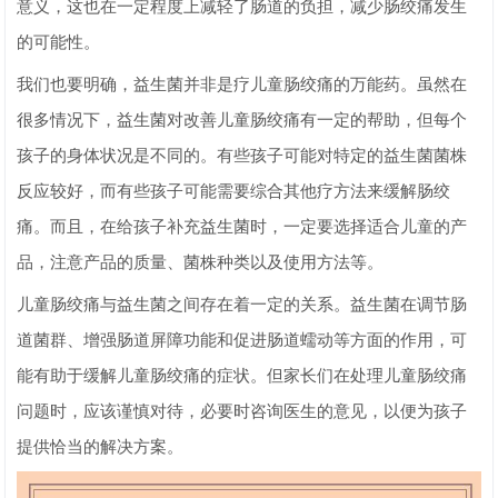
意义，这也在一定程度上减轻了肠道的负担，减少肠绞痛发生
的可能性。
我们也要明确，益生菌并非是疗儿童肠绞痛的万能药。虽然在
很多情况下，益生菌对改善儿童肠绞痛有一定的帮助，但每个
孩子的身体状况是不同的。有些孩子可能对特定的益生菌菌株
反应较好，而有些孩子可能需要综合其他疗方法来缓解肠绞
痛。而且，在给孩子补充益生菌时，一定要选择适合儿童的产
品，注意产品的质量、菌株种类以及使用方法等。
儿童肠绞痛与益生菌之间存在着一定的关系。益生菌在调节肠
道菌群、增强肠道屏障功能和促进肠道蠕动等方面的作用，可
能有助于缓解儿童肠绞痛的症状。但家长们在处理儿童肠绞痛
问题时，应该谨慎对待，必要时咨询医生的意见，以便为孩子
提供恰当的解决方案。