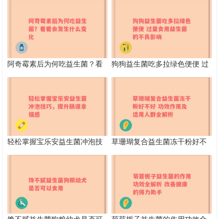
阿奇霉素后为何吃益生菌？看
狗狗益生菌吃多拉绿色便便 过
看会发生什么变化
量食用益生菌的不良影响
轻松掌握宝乐安益生菌冲泡技
草珊瑚复合益生菌冻干粉好不
巧，提升肠道幸福感
好 功效作用及适用人群全解析