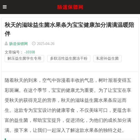
秋天的滋味益生菌水果条为宝宝健康加分满满温暖陪
伴
肠道保镖网
2025-04-26
文章编号：
-10108
解压益生菌学生专用
多联活性益生菌冻干粉
私密补益生菌
随着秋天的到来，空气中弥漫着丰收的气息，树叶渐渐变得五
彩斑斓。在这个季节，宝宝的健康尤为重要。为了让宝宝在享
受秋天的获得充足的营养，秋天的滋味益生菌水果条应运而
生。这款专为宝宝设计的健康零食，不仅美味可口，更蕴含丰
富的益生菌，帮助宝宝提升，促进消化，为他们的成长加分满
满。接下来，让我们一起深入了解这款水果条的独特之处。