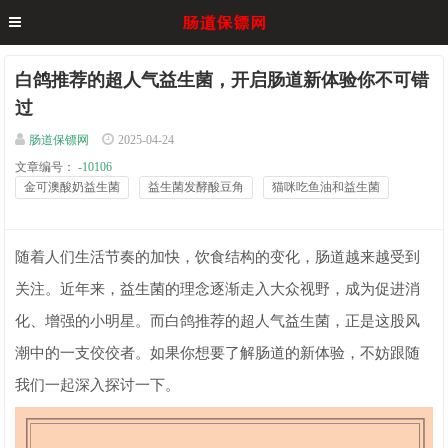
白鸽推荐的超人气益生菌，开启肠道新体验你不可错
过
肠道保镖网
2025-04-24
文章编号：
-10106
金可澳酸奶益生菌
益生菌发酵酸豆角
猫咪吃鱼油和益生菌
随着人们生活节奏的加快，饮食结构的变化，肠道越来越受到
关注。近年来，益生菌的理念逐渐走入大众视野，成为促进消
化、增强的小明星。而白鸽推荐的超人气益生菌，正是这股风
潮中的一支佼佼者。如果你想要了解肠道的新体验，不妨跟随
我们一起深入探讨一下。