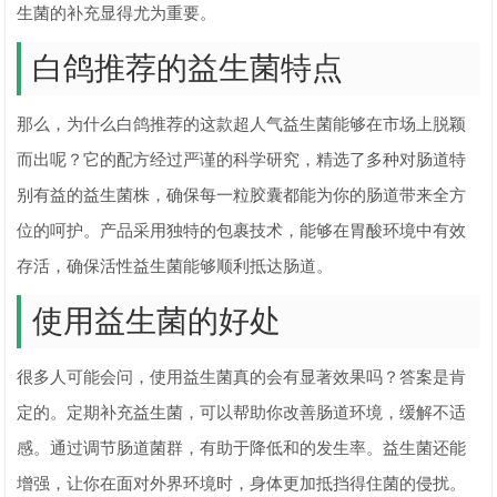
生菌的补充显得尤为重要。
白鸽推荐的益生菌特点
那么，为什么白鸽推荐的这款超人气益生菌能够在市场上脱颖
而出呢？它的配方经过严谨的科学研究，精选了多种对肠道特
别有益的益生菌株，确保每一粒胶囊都能为你的肠道带来全方
位的呵护。产品采用独特的包裹技术，能够在胃酸环境中有效
存活，确保活性益生菌能够顺利抵达肠道。
使用益生菌的好处
很多人可能会问，使用益生菌真的会有显著效果吗？答案是肯
定的。定期补充益生菌，可以帮助你改善肠道环境，缓解不适
感。通过调节肠道菌群，有助于降低和的发生率。益生菌还能
增强，让你在面对外界环境时，身体更加抵挡得住菌的侵扰。