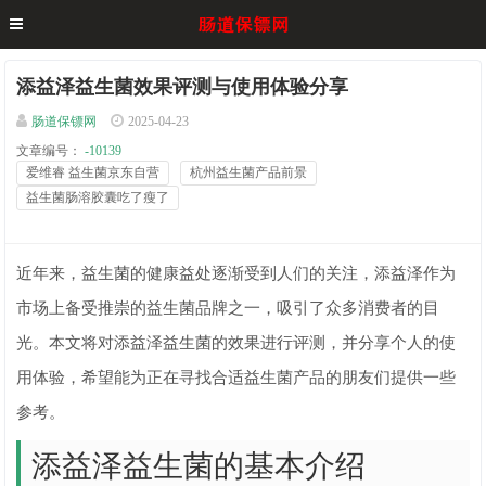
添益泽益生菌效果评测与使用体验分享
肠道保镖网
2025-04-23
文章编号：
-10139
爱维睿 益生菌京东自营
杭州益生菌产品前景
益生菌肠溶胶囊吃了瘦了
近年来，益生菌的健康益处逐渐受到人们的关注，添益泽作为
市场上备受推崇的益生菌品牌之一，吸引了众多消费者的目
光。本文将对添益泽益生菌的效果进行评测，并分享个人的使
用体验，希望能为正在寻找合适益生菌产品的朋友们提供一些
参考。
添益泽益生菌的基本介绍