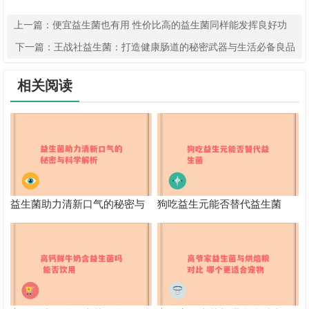
上一篇：
便宜益生菌也有用 性价比高的益生菌同样能发挥良好功
效
下一篇：
王战社益生菌：打造健康肠道的秘密武器与生活必备良品
相关阅读
益生菌助力清新口气的秘密与
狗吃益生元能否替代益生菌
科学解析