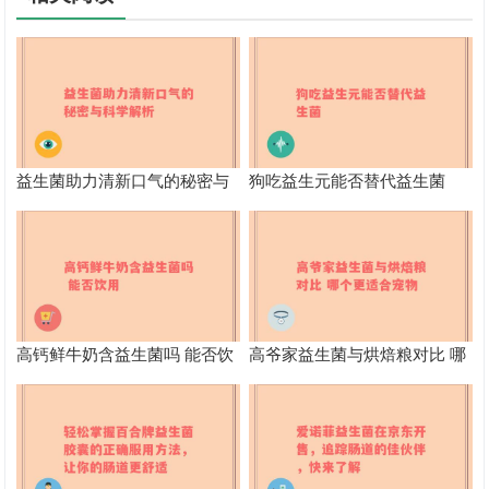
益生菌助力清新口气的秘密与
狗吃益生元能否替代益生菌
科学解析
高钙鲜牛奶含益生菌吗 能否饮
高爷家益生菌与烘焙粮对比 哪
用
个更适合宠物