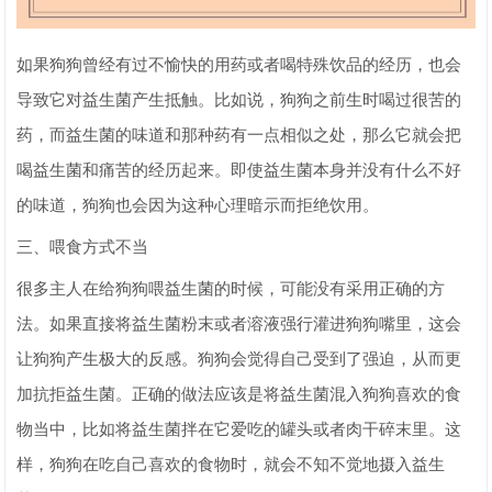
如果狗狗曾经有过不愉快的用药或者喝特殊饮品的经历，也会
导致它对益生菌产生抵触。比如说，狗狗之前生时喝过很苦的
药，而益生菌的味道和那种药有一点相似之处，那么它就会把
喝益生菌和痛苦的经历起来。即使益生菌本身并没有什么不好
的味道，狗狗也会因为这种心理暗示而拒绝饮用。
三、喂食方式不当
很多主人在给狗狗喂益生菌的时候，可能没有采用正确的方
法。如果直接将益生菌粉末或者溶液强行灌进狗狗嘴里，这会
让狗狗产生极大的反感。狗狗会觉得自己受到了强迫，从而更
加抗拒益生菌。正确的做法应该是将益生菌混入狗狗喜欢的食
物当中，比如将益生菌拌在它爱吃的罐头或者肉干碎末里。这
样，狗狗在吃自己喜欢的食物时，就会不知不觉地摄入益生