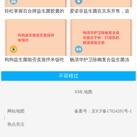
轻松掌握百合牌益生菌胶囊的
爱诺菲益生菌在京东开售，追
正确服用方法，让你的肠道更
踪肠道的佳伙伴，快来了解
舒适
狗狗益生菌能否直接拌米饭吃
畅清华护卫除幽复合益生菌冻
干粉：打造你的肠道清新之旅
不容错过
XML地图
网站地图
备案号：京ICP备17024281号-1
|
热点关注