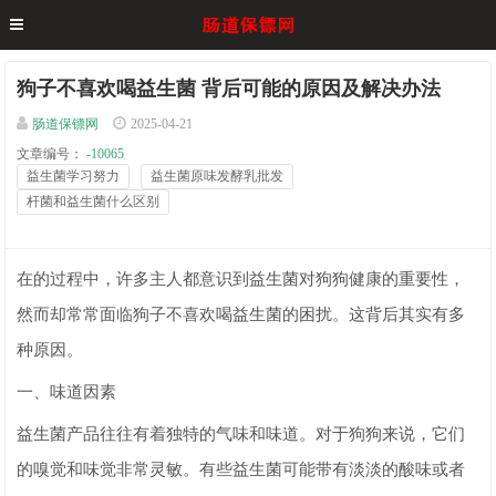
狗子不喜欢喝益生菌 背后可能的原因及解决办法
肠道保镖网
2025-04-21
文章编号：
-10065
益生菌学习努力
益生菌原味发酵乳批发
杆菌和益生菌什么区别
在的过程中，许多主人都意识到益生菌对狗狗健康的重要性，
然而却常常面临狗子不喜欢喝益生菌的困扰。这背后其实有多
种原因。
一、味道因素
益生菌产品往往有着独特的气味和味道。对于狗狗来说，它们
的嗅觉和味觉非常灵敏。有些益生菌可能带有淡淡的酸味或者