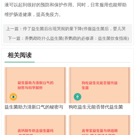
液可以起到很好的预防和保护作用。同时，日常服用也能帮助
维护肠道健康，提高免疫力。
上一篇：
停了益生菌后出现哭闹奶量下降(停服益生菌后，婴儿哭
闹不止奶量减少)
下一篇：
养鹦鹉吃什么益生菌(养鹦鹉的必修课：益生菌饮食指南)
相关阅读
益生菌助力清新口气的秘密与
狗吃益生元能否替代益生菌
科学解析