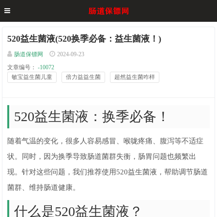
520益生菌液(520换季必备：益生菌液！)
肠道保镖网
2024-09-23
文章编号：
-10072
敏宝益生菌儿童
倍力益益生菌
超然益生菌咋样
520益生菌液：换季必备！
随着气温的变化，很多人容易感冒、喉咙疼痛、腹泻等不适症
状。同时，因为换季导致肠道菌群失衡，肠胃问题也频繁出
现。针对这些问题，我们推荐使用520益生菌液，帮助调节肠道
菌群、维持肠道健康。
什么是520益生菌液？